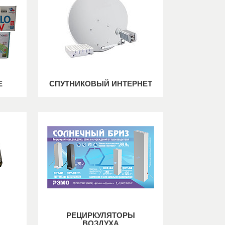
Е
СПУТНИКОВЫЙ ИНТЕРНЕТ
РЕЦИРКУЛЯТОРЫ
ВОЗДУХА