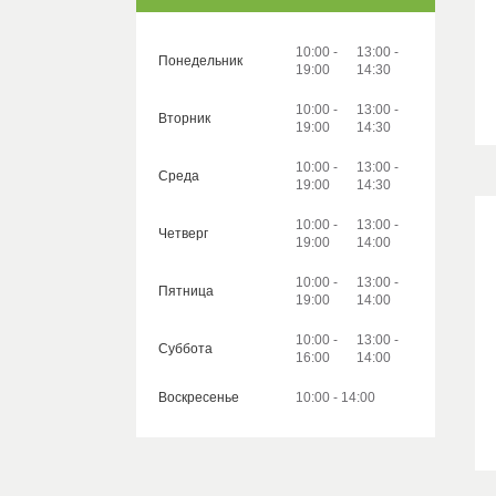
10:00
13:00
Понедельник
19:00
14:30
10:00
13:00
Вторник
19:00
14:30
10:00
13:00
Среда
19:00
14:30
10:00
13:00
Четверг
19:00
14:00
10:00
13:00
Пятница
19:00
14:00
10:00
13:00
Суббота
16:00
14:00
Воскресенье
10:00
14:00