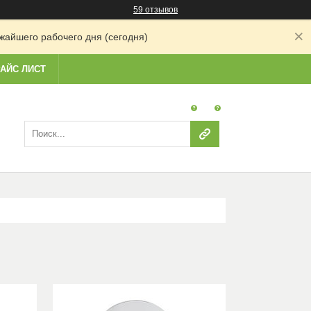
59 отзывов
жайшего рабочего дня (сегодня)
АЙС ЛИСТ