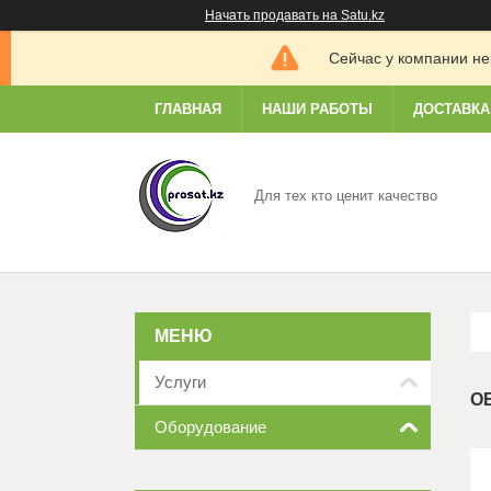
Начать продавать на Satu.kz
Сейчас у компании не
ГЛАВНАЯ
НАШИ РАБОТЫ
ДОСТАВКА
Для тех кто ценит качество
Услуги
О
Оборудование