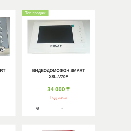
Топ продаж
RT
ВИДЕОДОМОФОН SMART
XSL-V70F
34 000 ₸
Под заказ