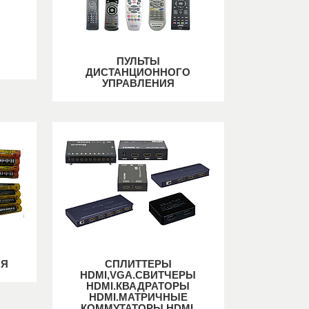
ПУЛЬТЫ
ДИСТАНЦИОННОГО
УПРАВЛЕНИЯ
ИЯ
СПЛИТТЕРЫ
HDMI,VGA.СВИТЧЕРЫ
HDMI.КВАДРАТОРЫ
HDMI.МАТРИЧНЫЕ
КОММУТАТОРЫ HDMI.