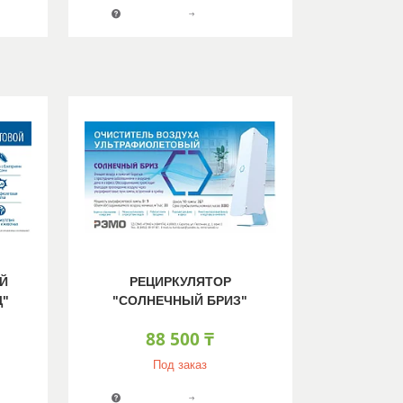
Й
РЕЦИРКУЛЯТОР
Ц"
"СОЛНЕЧНЫЙ БРИЗ"
88 500 ₸
Под заказ