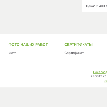
Цена:
2 400 
ФОТО НАШИХ РАБОТ
СЕРТИФИКАТЫ
Фото
Сертификат
Сайт созд
PROSAT.KZ 
S