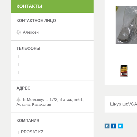
КОНТАКТЫ
Алексей
Б.Момышулы 17/2, 8 этаж, кв61,
Шнур шт.VGA
Астана, Казахстан
PROSAT.KZ