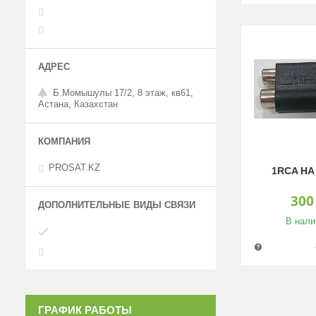
Б.Момышулы 17/2, 8 этаж, кв61,
Астана, Казахстан
PROSAT.KZ
1RCA НА
300
В нали
ГРАФИК РАБОТЫ