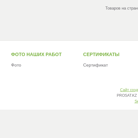
ФОТО НАШИХ РАБОТ
СЕРТИФИКАТЫ
Фото
Сертификат
Сайт созд
PROSAT.KZ 
S