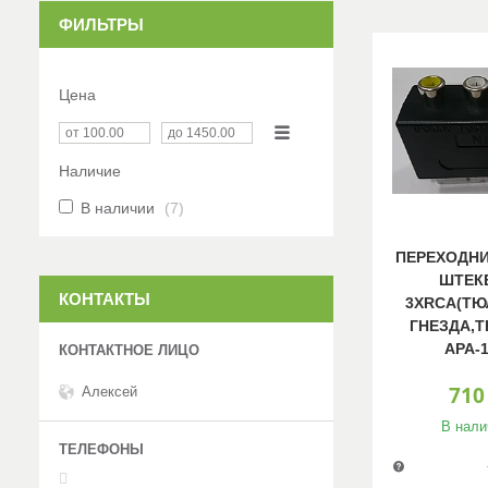
ФИЛЬТРЫ
Цена
Наличие
В наличии
7
ПЕРЕХОДНИ
ШТЕКЕ
КОНТАКТЫ
3XRCA(ТЮ
ГНЕЗДА,Т
АРА-
710
Алексей
В нали