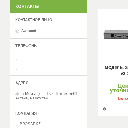
КОНТАКТЫ
Алексей
МОДЕЛЬ: S
V2.
Це
уточн
Б.Момышулы 17/2, 8 этаж, кв61,
Астана, Казахстан
Под за
PROSAT.KZ