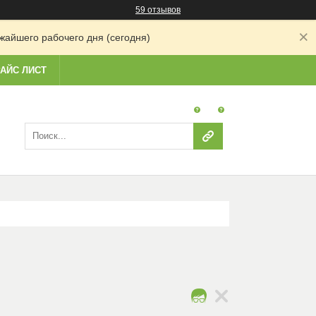
59 отзывов
жайшего рабочего дня (сегодня)
АЙС ЛИСТ