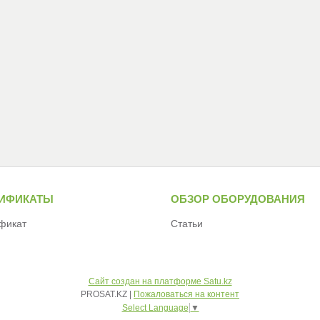
ТИФИКАТЫ
ОБЗОР ОБОРУДОВАНИЯ
фикат
Статьи
Сайт создан на платформе Satu.kz
PROSAT.KZ |
Пожаловаться на контент
Select Language
▼