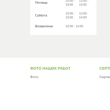
10:00
13:00
Пятница
19:00
14:00
10:00
13:00
Суббота
16:00
14:00
Воскресенье
10:00
14:00
ФОТО НАШИХ РАБОТ
СЕР
Фото
Серти