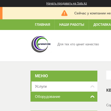
Начать продавать на Satu.kz
Сейчас у компании не
ГЛАВНАЯ
НАШИ РАБОТЫ
ДОСТАВКА
Для тех кто ценит качество
Услуги
К
Оборудование