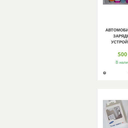
АВТОМОБ
ЗАРЯД
УСТРОЙ
500
В нали