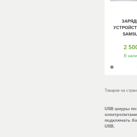
ЗАРЯД
УСТРОЙСТ
SAMS
2 50
В нали
USB шнуры поз
электропитани
подключать бо
USB.