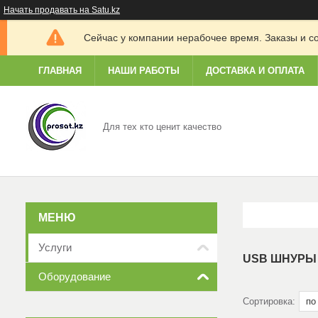
Начать продавать на Satu.kz
Сейчас у компании нерабочее время. Заказы и с
ГЛАВНАЯ
НАШИ РАБОТЫ
ДОСТАВКА И ОПЛАТА
Для тех кто ценит качество
Услуги
USB ШНУРЫ 
Оборудование