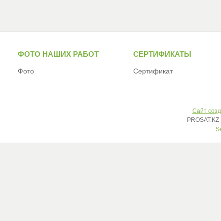
ФОТО НАШИХ РАБОТ
СЕРТИФИКАТЫ
Фото
Сертификат
Сайт созд
PROSAT.KZ 
S