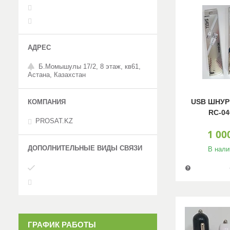
Б.Момышулы 17/2, 8 этаж, кв61,
Астана, Казахстан
USB ШНУР
RC-0
PROSAT.KZ
1 00
В нали
ГРАФИК РАБОТЫ