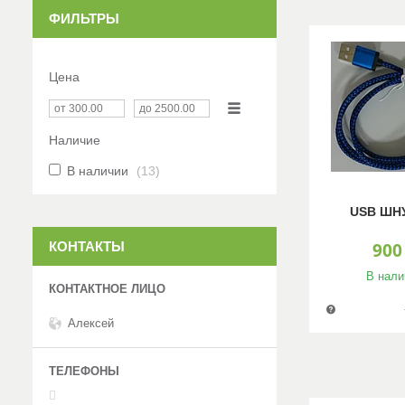
ФИЛЬТРЫ
Цена
Наличие
В наличии
13
USB ШН
КОНТАКТЫ
900
В нали
Алексей