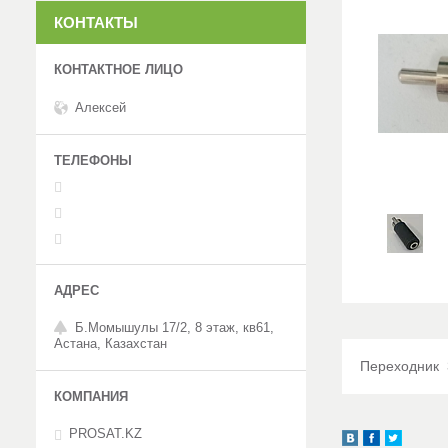
КОНТАКТЫ
Алексей
Б.Момышулы 17/2, 8 этаж, кв61,
Астана, Казахстан
Переходник 3
PROSAT.KZ