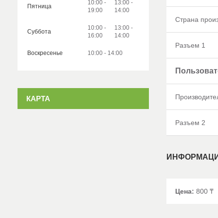
10:00
13:00
Пятница
19:00
14:00
Страна прои
10:00
13:00
Суббота
16:00
14:00
Разъем 1
Воскресенье
10:00
14:00
Пользоват
Производите
КАРТА
Разъем 2
ИНФОРМАЦИ
Цена:
800 ₸