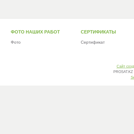
ФОТО НАШИХ РАБОТ
СЕРТИФИКАТЫ
Фото
Сертификат
Сайт созд
PROSAT.KZ 
S