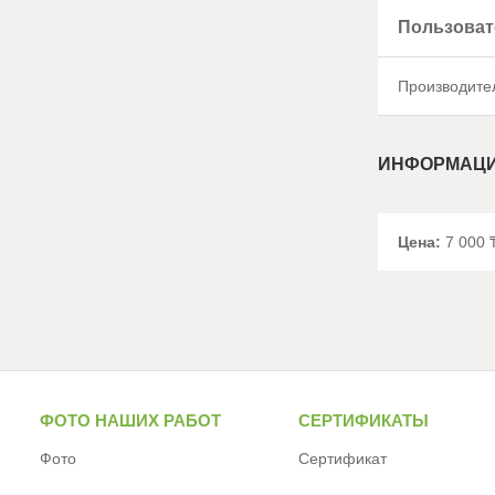
Пользоват
Производите
ИНФОРМАЦИ
Цена:
7 000
ФОТО НАШИХ РАБОТ
СЕРТИФИКАТЫ
Фото
Сертификат