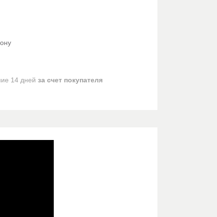
фону
ние 14 дней
за счет покупателя