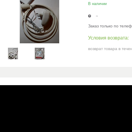
В наличии
Заказ только по теле
возврат товара в тече