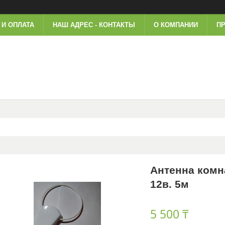
 И ОПЛАТА
НАШ АДРЕС - КОНТАКТЫ
О КОМПАНИИ
ПР
Антенна комн
12в. 5м
5 500 ₸