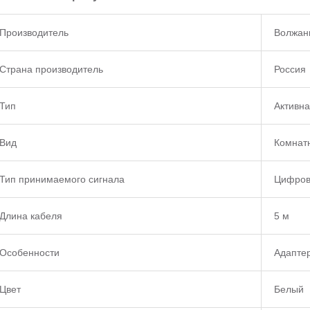
Производитель
Волжан
Страна производитель
Россия
Тип
Активн
Вид
Комнат
Тип принимаемого сигнала
Цифров
Длина кабеля
5 м
Особенности
Адапте
Цвет
Белый