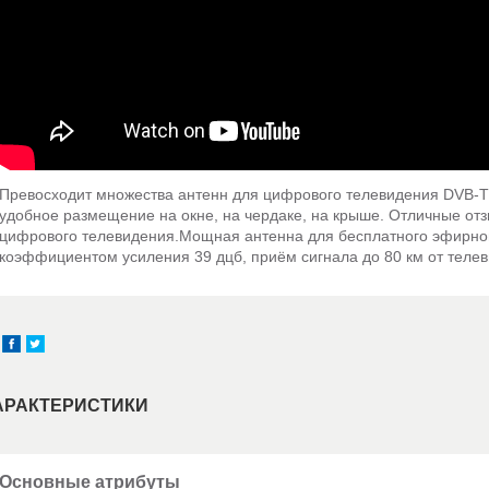
Превосходит множества антенн для цифрового телевидения DVB-T
удобное размещение на окне, на чердаке, на крыше. Отличные от
цифрового телевидения.Мощная антенна для бесплатного эфирно
коэффициентом усиления 39 дцб, приём сигнала до 80 км от теле
АРАКТЕРИСТИКИ
Основные атрибуты