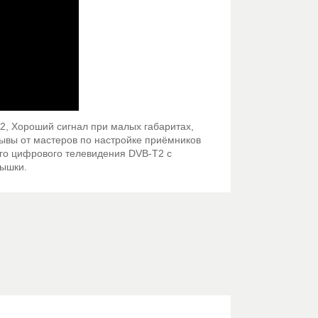
2, Хороший сигнал при малых габаритах,
зывы от мастеров по настройке приёмников
го цифрового телевидения DVB-T2 с
вышки.