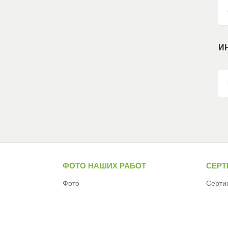
И
ФОТО НАШИХ РАБОТ
СЕР
Фото
Серти