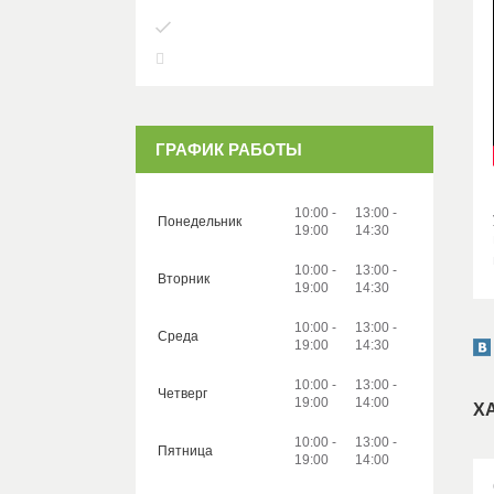
ГРАФИК РАБОТЫ
10:00
13:00
Понедельник
19:00
14:30
10:00
13:00
Вторник
19:00
14:30
10:00
13:00
Среда
19:00
14:30
10:00
13:00
Четверг
19:00
14:00
Х
10:00
13:00
Пятница
19:00
14:00