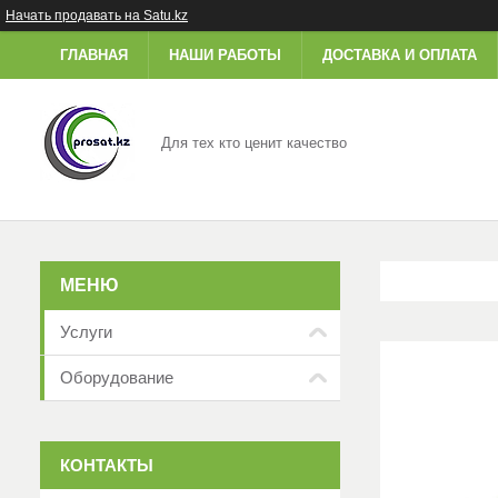
Начать продавать на Satu.kz
ГЛАВНАЯ
НАШИ РАБОТЫ
ДОСТАВКА И ОПЛАТА
Для тех кто ценит качество
Услуги
Оборудование
КОНТАКТЫ