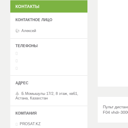
КОНТАКТЫ
Алексей
Б.Момышулы 17/2, 8 этаж, кв61,
Астана, Казахстан
Пульт диста
F04 vhdr-300
PROSAT.KZ