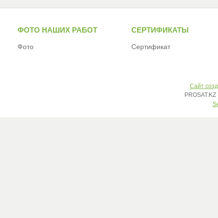
ФОТО НАШИХ РАБОТ
СЕРТИФИКАТЫ
Фото
Сертификат
Сайт созд
PROSAT.KZ 
S