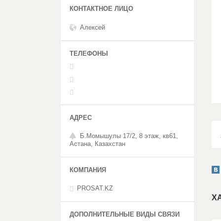
Алексей
Б.Момышулы 17/2, 8 этаж, кв61,
Астана, Казахстан
PROSAT.KZ
Х