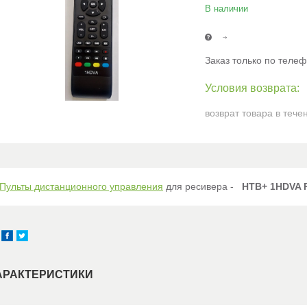
В наличии
Заказ только по теле
возврат товара в тече
Пульты дистанционного управления
для ресивера -
НТВ+ 1HDVA PV
АРАКТЕРИСТИКИ