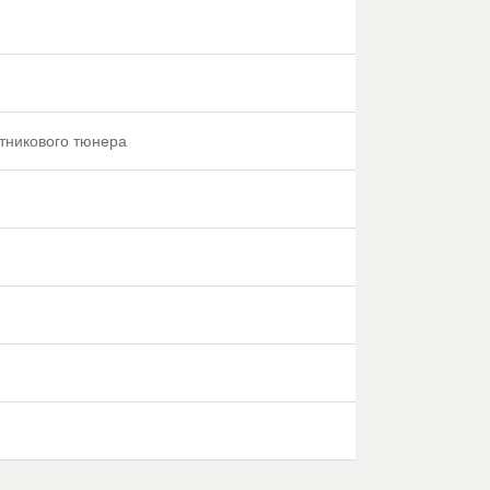
тникового тюнера