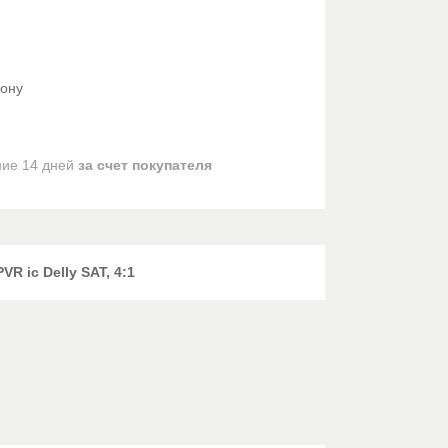
фону
ние 14 дней
за счет покупателя
R ic Delly SAT, 4:1