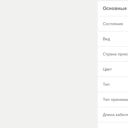
Основные 
Состояние
Вид
Страна прои
Цвет
Тип
Тип принима
Длина кабел