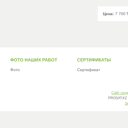
Цена:
7 700 
ФОТО НАШИХ РАБОТ
СЕРТИФИКАТЫ
Фото
Сертификат
Сайт созд
PROSAT.KZ 
S