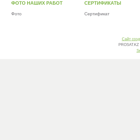
ФОТО НАШИХ РАБОТ
СЕРТИФИКАТЫ
Фото
Сертификат
Сайт созд
PROSAT.KZ 
S