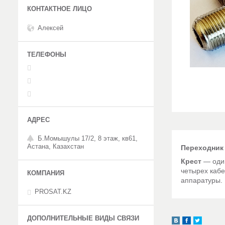
Алексей
Б.Момышулы 17/2, 8 этаж, кв61,
Астана, Казахстан
Переходник
Крест
— один
четырех каб
аппаратуры.
PROSAT.KZ