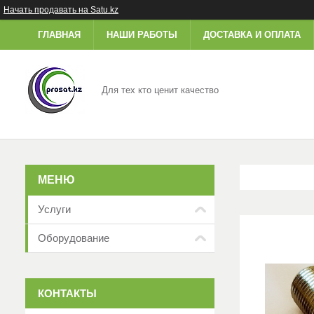
Начать продавать на Satu.kz
ГЛАВНАЯ
НАШИ РАБОТЫ
ДОСТАВКА И ОПЛАТА
Для тех кто ценит качество
Услуги
Оборудование
КОНТАКТЫ