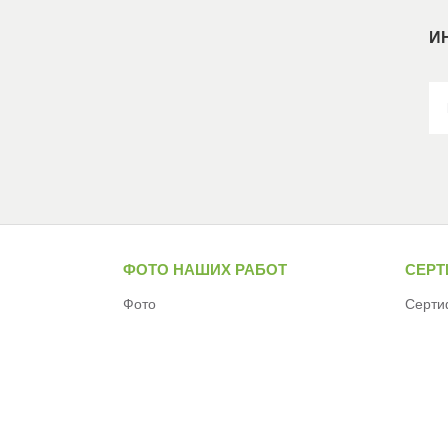
И
ФОТО НАШИХ РАБОТ
СЕР
Фото
Серти