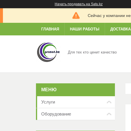
Начать продавать на Satu.kz
Сейчас у компании не
ГЛАВНАЯ
НАШИ РАБОТЫ
ДОСТАВКА
Для тех кто ценит качество
Услуги
Оборудование