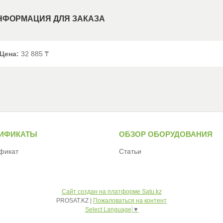
НФОРМАЦИЯ ДЛЯ ЗАКАЗА
Цена:
32 885 ₸
ТИФИКАТЫ
ОБЗОР ОБОРУДОВАНИЯ
фикат
Статьи
Сайт создан на платформе Satu.kz
PROSAT.KZ |
Пожаловаться на контент
Select Language
▼