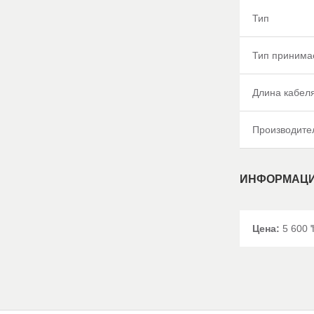
Тип
Тип принима
Длина кабел
Производите
ИНФОРМАЦИ
Цена:
5 600