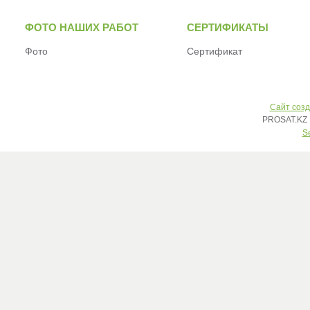
ФОТО НАШИХ РАБОТ
СЕРТИФИКАТЫ
Фото
Сертификат
Сайт созд
PROSAT.KZ 
S