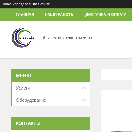
Начать продавать на Satu.kz
ГЛАВНАЯ
НАШИ РАБОТЫ
ДОСТАВКА И ОПЛАТА
Для тех кто ценит качество
Услуги
Оборудование
КОНТАКТЫ