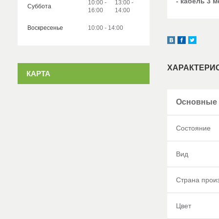
- кабель 3 
10:00
13:00
Суббота
16:00
14:00
Воскресенье
10:00
14:00
ХАРАКТЕРИ
КАРТА
Основные 
Состояние
Вид
Страна прои
Цвет