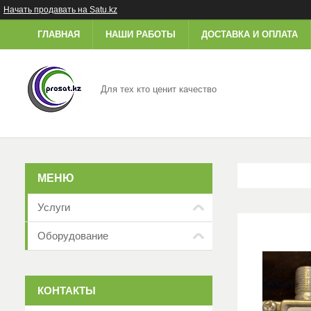
Начать продавать на Satu.kz
ГЛАВНАЯ
НАШИ РАБОТЫ
ДОСТАВКА И ОПЛАТА
Для тех кто ценит качество
Услуги
Оборудование
КОНТАКТЫ