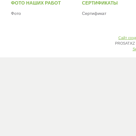
ФОТО НАШИХ РАБОТ
СЕРТИФИКАТЫ
Фото
Сертификат
Сайт созд
PROSAT.KZ 
S