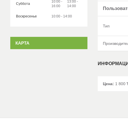
10:00
13:00
Суббота
16:00
14:00
Пользоват
Воскресенье
10:00
14:00
Тип
КАРТА
Производите
ИНФОРМАЦИ
Цена:
1 800 