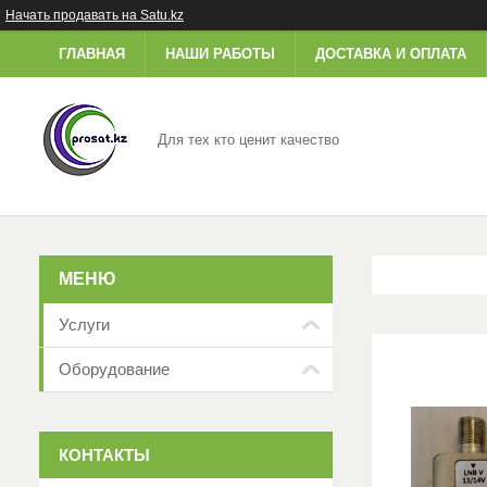
Начать продавать на Satu.kz
ГЛАВНАЯ
НАШИ РАБОТЫ
ДОСТАВКА И ОПЛАТА
Для тех кто ценит качество
Услуги
Оборудование
КОНТАКТЫ