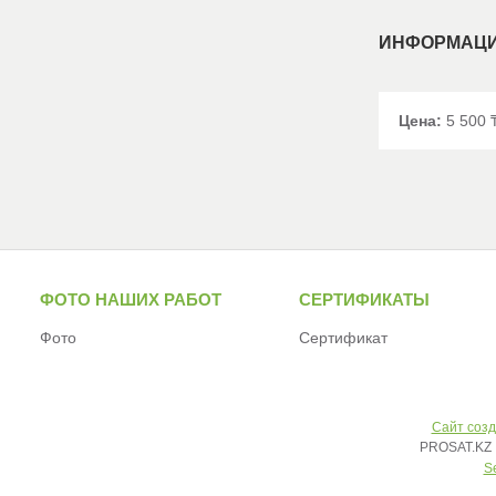
ИНФОРМАЦИ
Цена:
5 500
ФОТО НАШИХ РАБОТ
СЕРТИФИКАТЫ
Фото
Сертификат
Сайт созд
PROSAT.KZ 
S