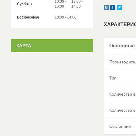
10:00
13:00
Суббота
16:00
14:00
Воскресенье
10:00
14:00
ХАРАКТЕРИ
КАРТА
Основные 
Производите
Тип
Количество в
Количество 
Состояние