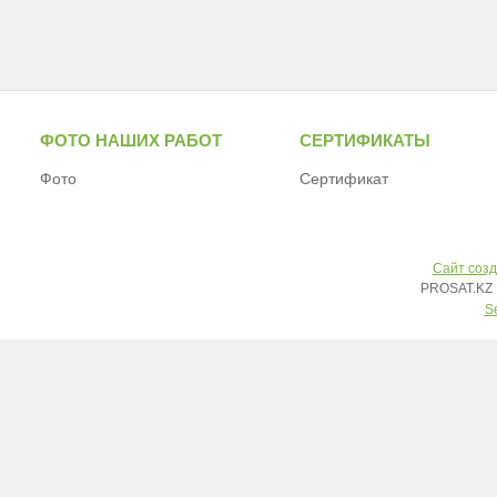
ФОТО НАШИХ РАБОТ
СЕРТИФИКАТЫ
Фото
Сертификат
Сайт созд
PROSAT.KZ 
S