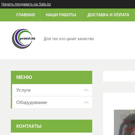
Начать продавать на Satu.kz
ГЛАВНАЯ
НАШИ РАБОТЫ
ДОСТАВКА И ОПЛАТА
Для тех кто ценит качество
Услуги
Оборудование
КОНТАКТЫ