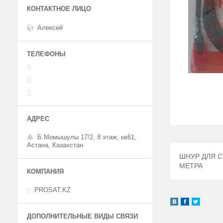
Алексей
Б.Момышулы 17/2, 8 этаж, кв61,
Астана, Казахстан
ШНУР ДЛЯ С
МЕТРА
PROSAT.KZ