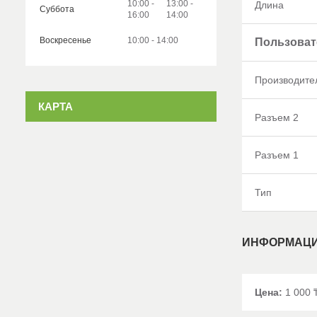
10:00
13:00
Длина
Суббота
16:00
14:00
Воскресенье
10:00
14:00
Пользоват
Производите
КАРТА
Разъем 2
Разъем 1
Тип
ИНФОРМАЦИ
Цена:
1 000