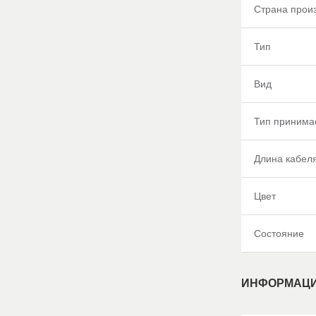
Страна прои
Тип
Вид
Тип принима
Длина кабел
Цвет
Состояние
ИНФОРМАЦИ