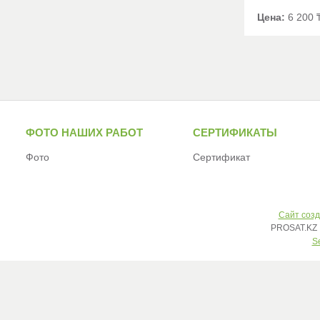
Цена:
6 200 
ФОТО НАШИХ РАБОТ
СЕРТИФИКАТЫ
Фото
Сертификат
Сайт созд
PROSAT.KZ 
S