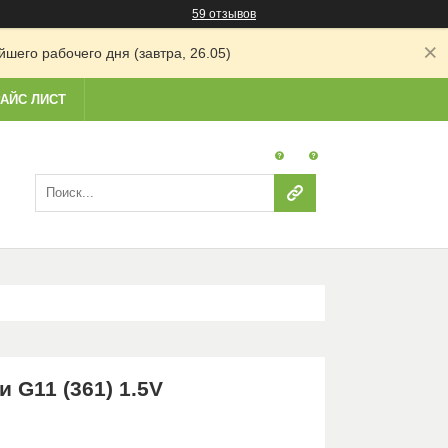
59 отзывов
шего рабочего дня (завтра, 26.05)
АЙС ЛИСТ
 G11 (361) 1.5V