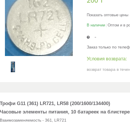
200 ₸
Показать оптовые цены
В наличии
Оптом и в р
Заказ только по теле
возврат товара в тече
Трофи G11 (361) LR721, LR58 (200/1600/134400)
Часовые элементы питания, 10 батареек на блистере
Взаимозаменяемость - 361, LR721