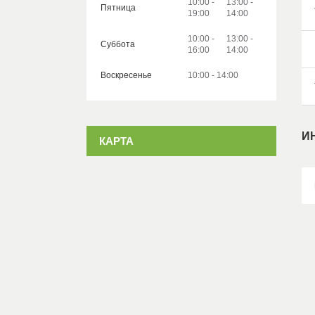
10:00
13:00
Пятница
19:00
14:00
10:00
13:00
Суббота
16:00
14:00
Воскресенье
10:00
14:00
И
КАРТА