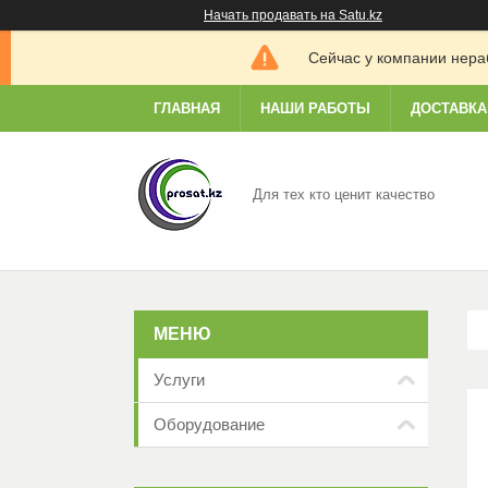
Начать продавать на Satu.kz
Сейчас у компании нераб
ГЛАВНАЯ
НАШИ РАБОТЫ
ДОСТАВКА
Для тех кто ценит качество
Услуги
Оборудование