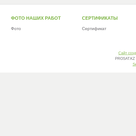
ФОТО НАШИХ РАБОТ
СЕРТИФИКАТЫ
Фото
Сертификат
Сайт созд
PROSAT.KZ 
S