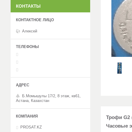
КОНТАКТЫ
Алексей
Б.Момышулы 17/2, 8 этаж, кв61,
Астана, Казахстан
Трофи G2 (
Часовые э
PROSAT.KZ