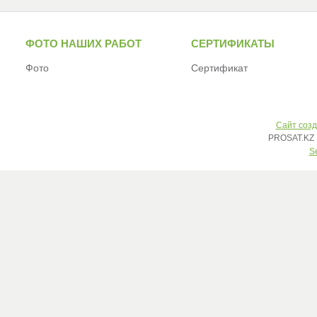
ФОТО НАШИХ РАБОТ
СЕРТИФИКАТЫ
Фото
Сертификат
Сайт созд
PROSAT.KZ 
S