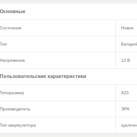
Основные
Состояние
Новое
Тип
Батаре
Напряжение
12 В
Пользовательские характеристики
Типоразмер
A23
Производитель
ЭРА
Тип аккумулятора
щелочн