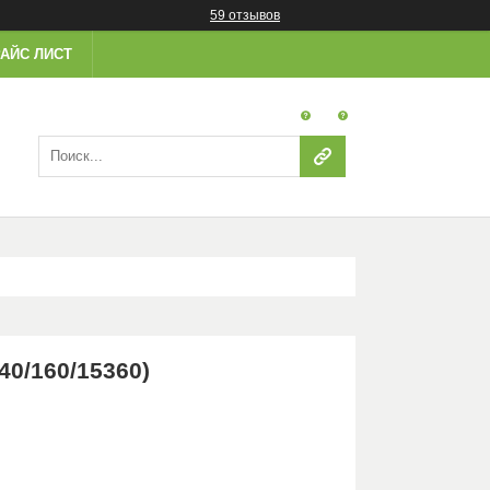
59 отзывов
АЙС ЛИСТ
40/160/15360)