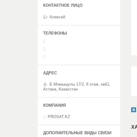
Алексей
Б.Момышулы 17/2, 8 этаж, кв61,
Астана, Казахстан
PROSAT.KZ
Х