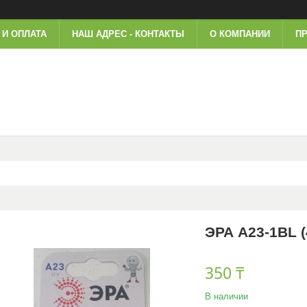
 И ОПЛАТА
НАШ АДРЕС - КОНТАКТЫ
О КОМПАНИИ
ПР
ЭРА A23-1BL (
350 ₸
В наличии