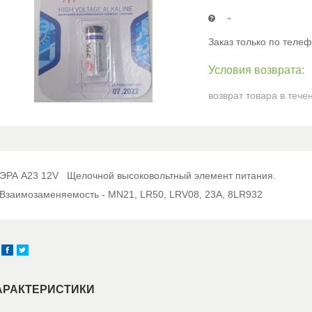
Заказ только по теле
возврат товара в тече
ЭРА A23 12V Щелочной высоковольтный элемент питания.
Взаимозаменяемость - MN21, LR50, LRV08, 23A, 8LR932
АРАКТЕРИСТИКИ