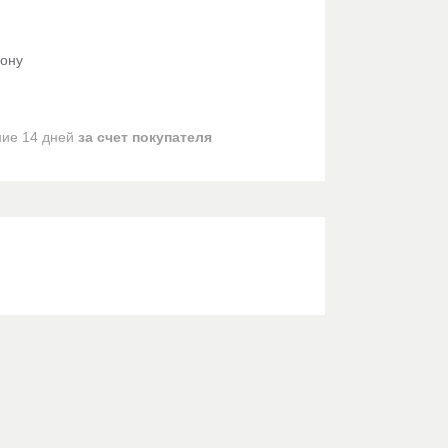
фону
ние 14 дней
за счет покупателя