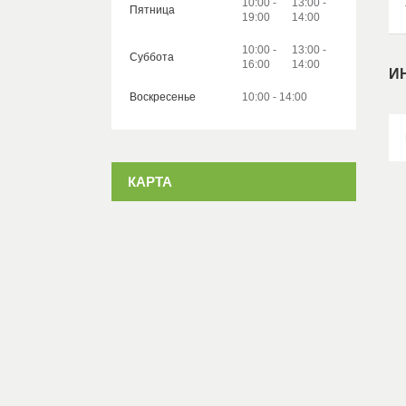
10:00
13:00
Пятница
19:00
14:00
10:00
13:00
Суббота
16:00
14:00
И
Воскресенье
10:00
14:00
КАРТА