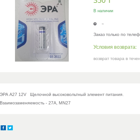
350
₸
В наличии
Заказ только по теле
возврат товара в тече
ЭРА A27 12V Щелочной высоковольтный элемент питания.
Взаимозаменяемость - 27A, MN27