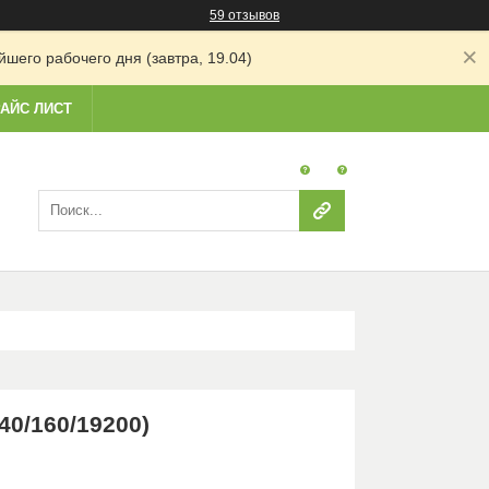
59 отзывов
шего рабочего дня (завтра, 19.04)
АЙС ЛИСТ
40/160/19200)