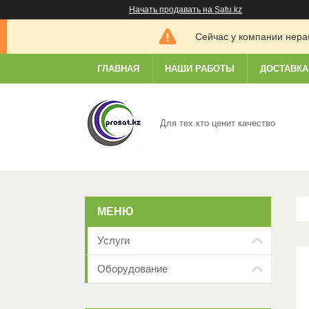
Начать продавать на Satu.kz
Сейчас у компании нераб
ГЛАВНАЯ
НАШИ РАБОТЫ
ДОСТАВКА
Для тех кто ценит качество
Услуги
Оборудование