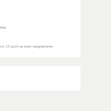
фону
ние 14 дней
за счет покупателя