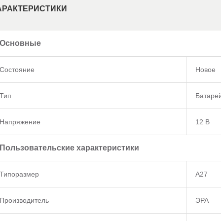
АРАКТЕРИСТИКИ
Основные
Состояние
Новое
Тип
Батаре
Напряжение
12 В
Пользовательские характеристики
Типоразмер
А27
Производитель
ЭРА