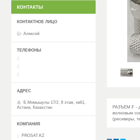
КОНТАКТЫ
Алексей
Б.Момышулы 17/2, 8 этаж, кв61,
РАЗЪЕМ F - 
Астана, Казахстан
волновым со
(ресиверы, т
PROSAT.KZ