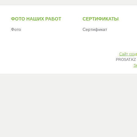
ФОТО НАШИХ РАБОТ
СЕРТИФИКАТЫ
Фото
Сертификат
Сайт созд
PROSAT.KZ 
S