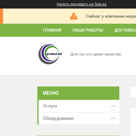
Начать продавать на Satu.kz
Сейчас у компании нераб
ГЛАВНАЯ
НАШИ РАБОТЫ
ДОСТАВКА
Для тех кто ценит качество
Услуги
Оборудование