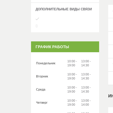
ГРАФИК РАБОТЫ
10:00
13:00
Понедельник
19:00
14:30
10:00
13:00
Вторник
19:00
14:30
10:00
13:00
Среда
19:00
14:30
И
10:00
13:00
Четверг
19:00
14:00