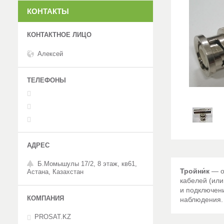
КОНТАКТЫ
Алексей
Б.Момышулы 17/2, 8 этаж, кв61,
Тройни́к
— о
Астана, Казахстан
кабелей (ил
и подключени
наблюдения.
PROSAT.KZ