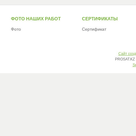
ФОТО НАШИХ РАБОТ
СЕРТИФИКАТЫ
Фото
Сертификат
Сайт созд
PROSAT.KZ 
S