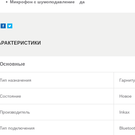
Микрофон
с
шумоподавление
да
АРАКТЕРИСТИКИ
Основные
Тип назначения
Гарнит
Состояние
Новое
Производитель
Inkax
Тип подключения
Bluetoo