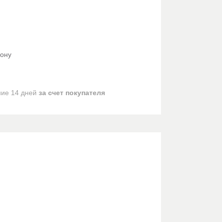
фону
ние 14 дней
за счет покупателя