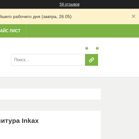
59 отзывов
шего рабочего дня (завтра, 26.05)
АЙС ЛИСТ
нитура Inkax