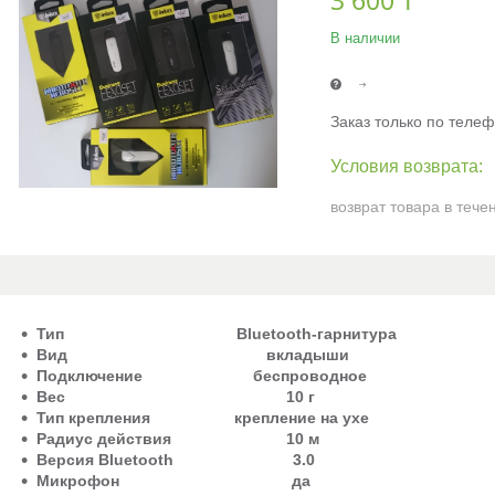
3 600 ₸
В наличии
Заказ только по теле
возврат товара в тече
Тип
Bluetooth-
гарнитура
Вид
вкладыши
Подключение
беспроводное
Вес
10
г
Тип
крепления
крепление
на
ухе
Радиус
действия
10
м
Версия
Bluetooth
3.0
Микрофон
да