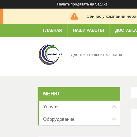
Начать продавать на Satu.kz
Сейчас у компании нераб
ГЛАВНАЯ
НАШИ РАБОТЫ
ДОСТАВКА
Для тех кто ценит качество
Услуги
Оборудование