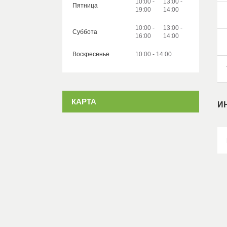
10:00
13:00
Пятница
19:00
14:00
10:00
13:00
Суббота
16:00
14:00
Воскресенье
10:00
14:00
КАРТА
И