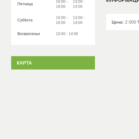
ИНФОРМАЦИ
10:00
13:00
Пятница
19:00
14:00
10:00
13:00
Суббота
Цена:
2 000 
16:00
14:00
Воскресенье
10:00
14:00
КАРТА