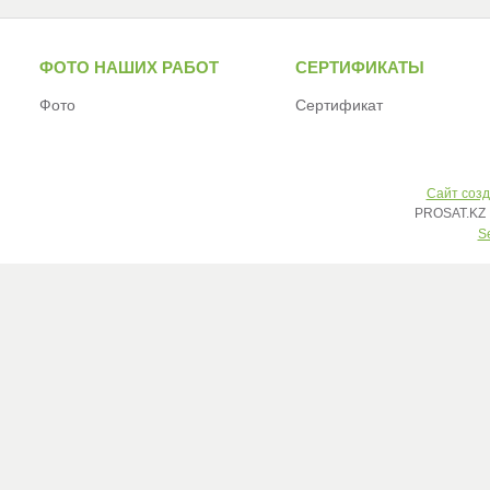
ФОТО НАШИХ РАБОТ
СЕРТИФИКАТЫ
Фото
Сертификат
Сайт созд
PROSAT.KZ 
S