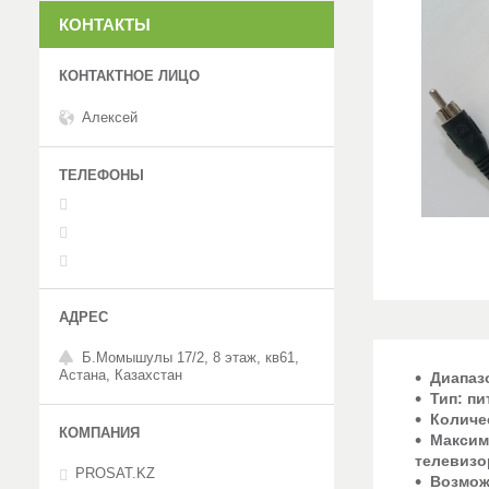
КОНТАКТЫ
Алексей
Б.Момышулы 17/2, 8 этаж, кв61,
Астана, Казахстан
Диапаз
Тип: пи
Количе
Максим
телевизо
PROSAT.KZ
Возмож