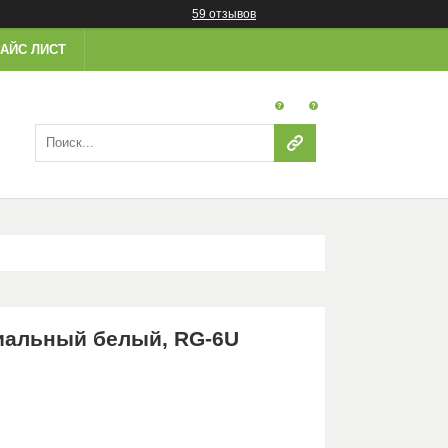
59 отзывов
АЙС ЛИСТ
иальный белый, RG-6U