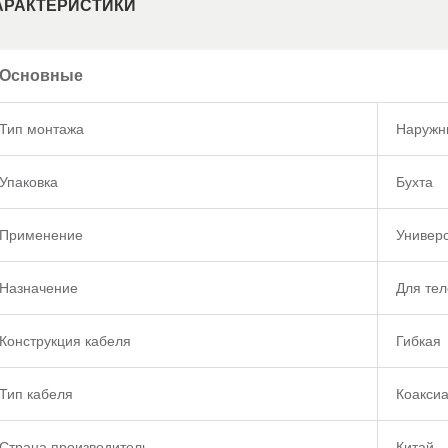
АРАКТЕРИСТИКИ
Основные
Тип монтажа
Наружн
Упаковка
Бухта
Применение
Универ
Назначение
Для те
Конструкция кабеля
Гибкая
Тип кабеля
Коакси
Страна производитель
Китай