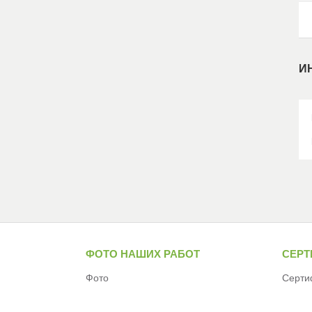
И
ФОТО НАШИХ РАБОТ
СЕР
Фото
Серти