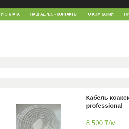
 И ОПЛАТА
НАШ АДРЕС - КОНТАКТЫ
О КОМПАНИИ
ПР
Кабель коакс
professional
8 500 ₸/м