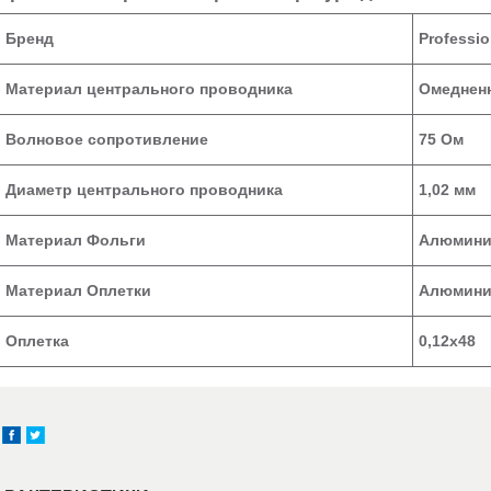
Бренд
Professio
Материал центрального проводника
Омедненн
Волновое сопротивление
75 Ом
Диаметр центрального проводника
1,02 мм
Материал Фольги
Алюмин
Материал Оплетки
Алюмин
Оплетка
0,12х48