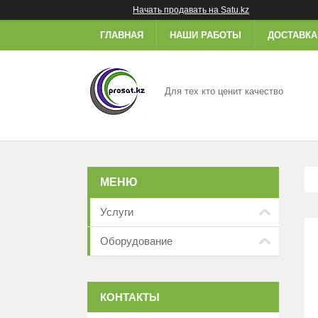
Начать продавать на Satu.kz
ГЛАВНАЯ
НАШИ РАБОТЫ
ДОСТАВКА
Для тех кто ценит качество
Услуги
Оборудование
КОНТАКТЫ