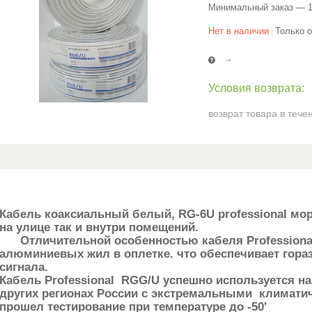
Минимальный заказ — 1
Нет в наличии
Только 
возврат товара в тече
Кабель коаксиальный белый, RG-6U professional мо
на улице так и внут
Отличительной особенностью кабеля Professional R
алюминиевых жил в оплетке. что обеспечивает гора
сигн
Кабель Professional RGG/U успешно используется на
других регионах России с экстремальными климати
прошел тестирование при температуре до -50'