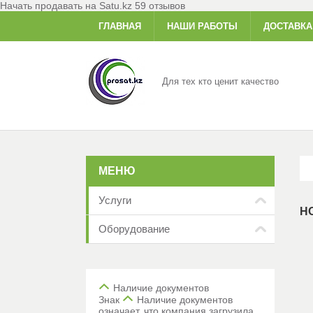
Начать продавать на Satu.kz
59 отзывов
ГЛАВНАЯ
НАШИ РАБОТЫ
ДОСТАВКА
Для тех кто ценит качество
Услуги
Н
Оборудование
Наличие документов
Знак
Наличие документов
означает, что компания загрузила