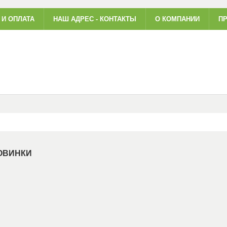
 И ОПЛАТА
НАШ АДРЕС - КОНТАКТЫ
О КОМПАНИИ
ПР
ОВИНКИ