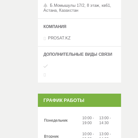
Б.Момышулы 17/2, 8 этаж, кв61,
Астана, Казахстан
PROSAT.KZ
ГРАФИК РАБОТЫ
10:00
13:00
Понедельник
19:00
14:30
10:00
13:00
Вторник