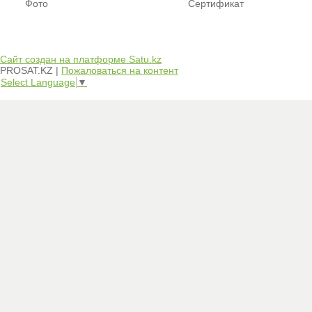
Фото
Сертификат
Сайт создан на платформе Satu.kz
PROSAT.KZ |
Пожаловаться на контент
Select Language
▼